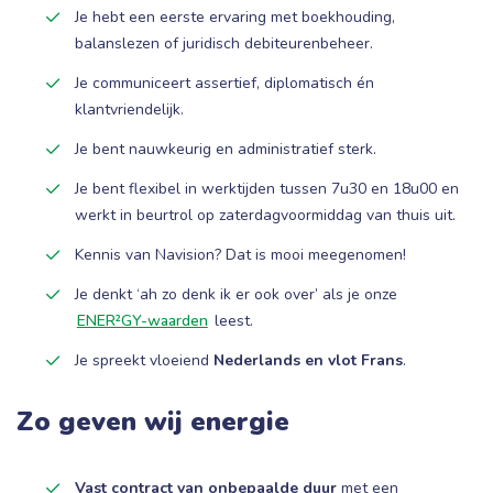
Je hebt een eerste ervaring met boekhouding,
balanslezen of juridisch debiteurenbeheer.
Je communiceert assertief, diplomatisch én
klantvriendelijk.
Je bent nauwkeurig en administratief sterk.
Je bent flexibel in werktijden tussen 7u30 en 18u00 en
werkt in beurtrol op zaterdagvoormiddag van thuis uit.
Kennis van Navision? Dat is mooi meegenomen!
Je denkt ‘ah zo denk ik er ook over’ als je onze
ENER²GY-waarden
leest.
Je spreekt vloeiend
Nederlands en vlot Frans
.
Zo geven wij energie
Vast contract van onbepaalde duur
met een