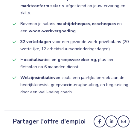
marktconform salaris
, afgestemd op jouw ervaring en
skills.
Bovenop je salaris
maaltijdcheques, ecocheques
en
een
woon-werkvergoeding
.
32 verlofdagen
voor een gezonde werk-privébalans (20
wettelijke, 12 arbeidsduurverminderingsdagen).
Hospitalisatie- en groepsverzekering
, plus een
fietsplan na 6 maanden dienst.
Welzijnsinitiatieven
zoals een jaarlijks bezoek aan de
bedrijfskinesist, griepvaccinterugbetaling, en begeleiding
door een well-being coach.
Partager l'offre d'emploi