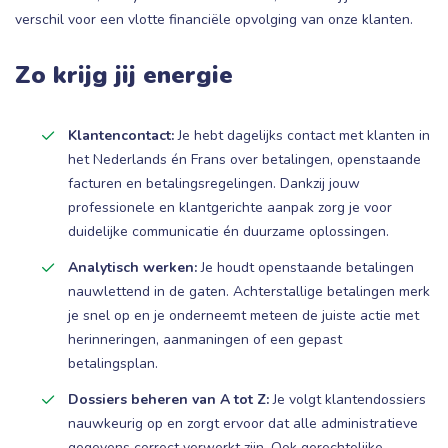
verschil voor een vlotte financiële opvolging van onze klanten.
Zo krijg jij energie
Klantencontact:
Je hebt dagelijks contact met klanten in
het Nederlands én Frans over betalingen, openstaande
facturen en betalingsregelingen. Dankzij jouw
professionele en klantgerichte aanpak zorg je voor
duidelijke communicatie én duurzame oplossingen.
Analytisch werken:
Je houdt openstaande betalingen
nauwlettend in de gaten. Achterstallige betalingen merk
je snel op en je onderneemt meteen de juiste actie met
herinneringen, aanmaningen of een gepast
betalingsplan.
Dossiers beheren van A tot Z:
Je volgt klantendossiers
nauwkeurig op en zorgt ervoor dat alle administratieve
gegevens correct verwerkt zijn. Ook gerechtelijke