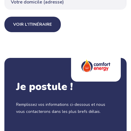
VOIR L'ITINÉRAIRE
Je postule !
Remplissez vos informations ci-dessous et nous
vous contacterons dans les plus brefs délais.