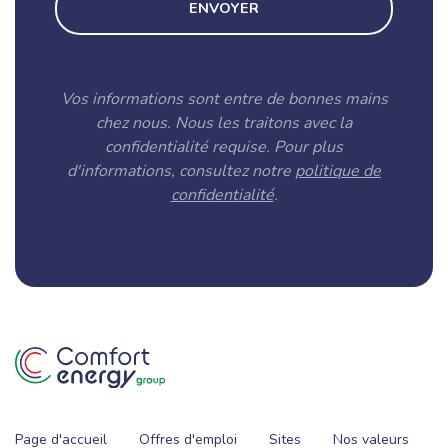
ENVOYER
Vos informations sont entre de bonnes mains
chez nous. Nous les traitons avec la
confidentialité requise. Pour plus
d'informations, consultez notre
politique de
confidentialité
.
Page d'accueil
Offres d'emploi
Sites
Nos valeurs