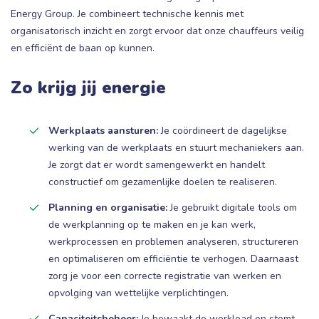
Energy Group. Je combineert technische kennis met
organisatorisch inzicht en zorgt ervoor dat onze chauffeurs veilig
en efficiënt de baan op kunnen.
Zo krijg jij energie
Werkplaats aansturen:
Je coördineert de dagelijkse
werking van de werkplaats en stuurt mechaniekers aan.
Je zorgt dat er wordt samengewerkt en handelt
constructief om gezamenlijke doelen te realiseren.
Planning en organisatie:
Je gebruikt digitale tools om
de werkplanning op te maken en je kan werk,
werkprocessen en problemen analyseren, structureren
en optimaliseren om efficiëntie te verhogen. Daarnaast
zorg je voor een correcte registratie van werken en
opvolging van wettelijke verplichtingen.
Capaciteitsbeheer:
Je bewaakt de workload en stemt