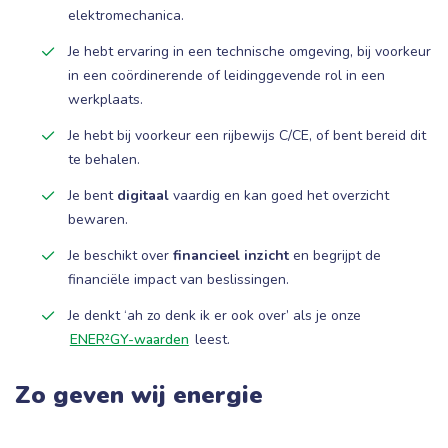
elektromechanica.
Je hebt ervaring in een technische omgeving, bij voorkeur
in een coördinerende of leidinggevende rol in een
werkplaats.
Je hebt bij voorkeur een rijbewijs C/CE, of bent bereid dit
te behalen.
Je bent
digitaal
vaardig en kan goed het overzicht
bewaren.
Je beschikt over
financieel inzicht
en begrijpt de
financiële impact van beslissingen.
Je denkt ‘ah zo denk ik er ook over’ als je onze
ENER²GY-waarden
leest.
Zo geven wij energie