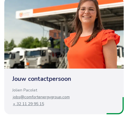
Jouw contactpersoon
Jolien Pacolet
jobs@comfortenergygroup.com
+ 32 11 29 95 15