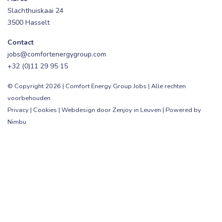
Slachthuiskaai 24
3500 Hasselt
Contact
jobs@comfortenergygroup.com
+32 (0)11 29 95 15
© Copyright 2026 | Comfort Energy Group Jobs | Alle rechten
voorbehouden
Privacy
|
Cookies
|
Webdesign door Zenjoy in Leuven
|
Powered by
Nimbu