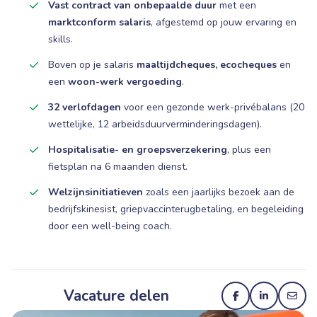
Vast contract van onbepaalde duur
met een
marktconform salaris
, afgestemd op jouw ervaring en
skills.
Boven op je salaris
maaltijdcheques, ecocheques
en
een
woon-werk vergoeding
.
32 verlofdagen
voor een gezonde werk-privébalans (20
wettelijke, 12 arbeidsduurverminderingsdagen).
Hospitalisatie- en groepsverzekering
, plus een
fietsplan na 6 maanden dienst.
Welzijnsinitiatieven
zoals een jaarlijks bezoek aan de
bedrijfskinesist, griepvaccinterugbetaling, en begeleiding
door een well-being coach.
Vacature delen